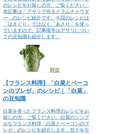
のレシピをお探しの方、ご覧ください。
本記事は「アサリで作るクラムチャウダ
ー」のレシピ紹介です。今回のレシピは
「はまぐり」ではなく「あさり」を使っ
ていますので、記事後半はアサリについ
ての豆知識も紹介します。
野菜
【フランス料理】「白菜とベーコ
ンのブレゼ」のレシピ｜「白菜」
の豆知識
白菜を使ったフランス料理のレシピをお
探しの方、ご覧ください。白菜のシンプ
ルなフランス料理「白菜とベーコンのブ
レゼ」のレシピを紹介します。甘さを引