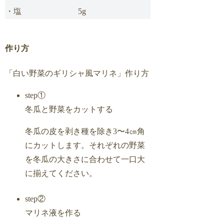
・塩
5g
作り方
「白い野菜のギリシャ風マリネ」作り方
step①
冬瓜と野菜をカットする
冬瓜の皮を剥き種を除き3〜4㎝角
にカットします。それぞれの野菜
を冬瓜の大きさに合わせて一口大
に揃えてください。
step②
マリネ液を作る