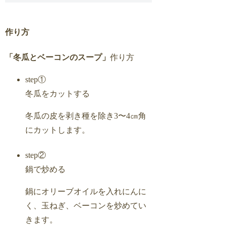
作り方
「冬瓜とベーコンのスープ」
作り方
step①
冬瓜をカットする
冬瓜の皮を剥き種を除き3〜4㎝角
にカットします。
step②
鍋で炒める
鍋にオリーブオイルを入れにんに
く、玉ねぎ、ベーコンを炒めてい
きます。