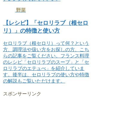
野菜
【レシピ】「セロリラブ（根セロ
リ）」の特徴と使い方
セロリラブ（根セロリ）って何？という
方、調理法や扱い方をお探しの方、こち
らの記事をご覧ください。フランス料理
のレシピ「セロリラブのスープ」と「セ
ロリラブのエテュべ」を紹介していま
す。後半は、セロリラブの使い方や特徴
の解説もご覧いただけます。
スポンサーリンク