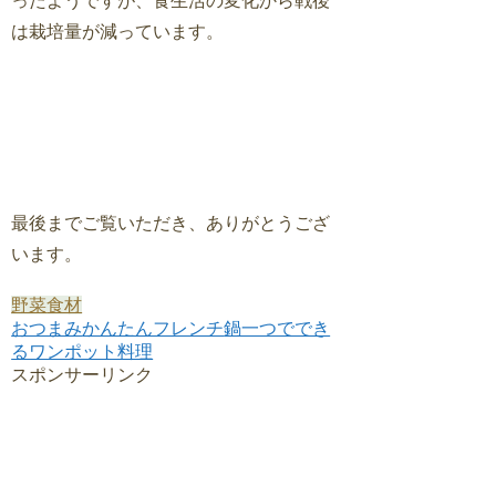
ったようですが、食生活の変化から戦後
は栽培量が減っています。
最後までご覧いただき、ありがとうござ
います。
野菜
食材
おつまみ
かんたんフレンチ
鍋一つででき
るワンポット料理
スポンサーリンク