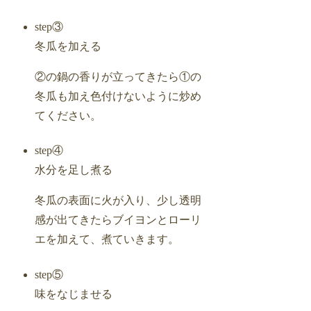
step③
冬瓜を加える
②の鍋の香りが立ってきたら①の
冬瓜も加え色付けないように炒め
てください。
step④
水分を足し煮る
冬瓜の表面に火が入り、少し透明
感が出てきたらブイヨンとローリ
エを加えて、煮ていきます。
step⑤
味をなじませる