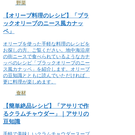
野菜
【オリーブ料理のレシピ】「ブラ
ックオリーブのニース風カナッ
ペ」
オリーブを使った手軽な料理のレシピを
お探しの方、ご覧ください。地中海沿岸
の街ニースで食べられているようなカナ
ッペのレシピ「ブラックオリーブのニー
ス風カナッペ」を紹介します。オリーブ
の豆知識とともに読んでいただければ、
更に料理が楽しめます。
食材
【簡単絶品レシピ】「アサリで作
るクラムチャウダー」｜アサリの
豆知識
手軽で美味しいクラムチャウダースープ