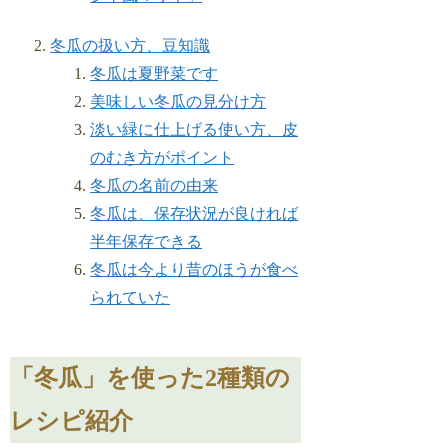
冬瓜の扱い方、豆知識
冬瓜は夏野菜です
美味しい冬瓜の見分け方
淡い緑に仕上げる使い方、皮
のむき方がポイント
冬瓜の名前の由来
冬瓜は、保存状況が良ければ
半年保存できる
冬瓜は今より昔のほうが食べ
られていた
「冬瓜」を使った2種類の
レシピ紹介