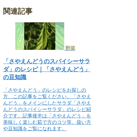
関連記事
野菜
「さやえんどうのスパイシーサラ
ダ」のレシピ｜「さやえんどう」
の豆知識
「さやえんどう」のレシピをお探しの
方、この記事をご覧ください。「さやえ
んどう」をメインにしたサラダ「さやえ
んどうのスパイシーサラダ」のレシピ紹
介です。記事後半は「さやえんどう」を
美味しく楽しむ茹で方のコツ等、扱い方
や豆知識をご覧になれます。