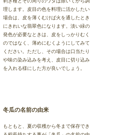
剥き種とその周りのワタは除いてから調
理します。皮目の色を料理に活かしたい
場合は、皮を薄くむけば火を通したとき
にきれいな翡翠色になります。淡い緑の
発色が必要なときは、皮をしっかりむく
のではなく、薄めにむくようにしてみて
ください。ただし、その場合は口当たり
や味の染み込みを考え、皮目に切り込み
を入れる様にした方が良いでしょう。
冬瓜の名前の由来
もともと、夏の収穫から冬まで保存でき
る程長持ちする事が「冬瓜」の名前の由