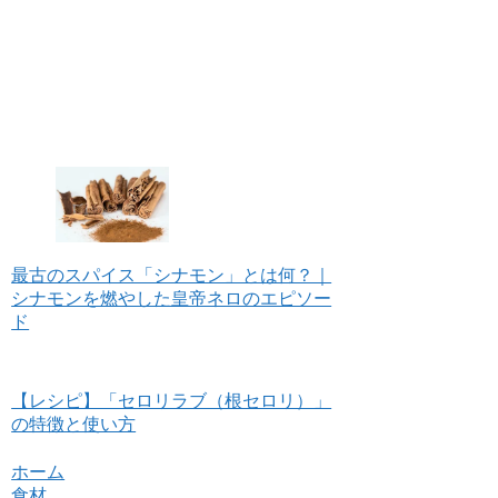
最古のスパイス「シナモン」とは何？｜
シナモンを燃やした皇帝ネロのエピソー
ド
【レシピ】「セロリラブ（根セロリ）」
の特徴と使い方
ホーム
食材