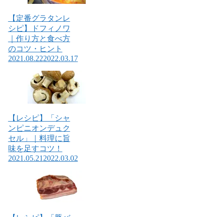
【定番グラタンレ
シピ】ドフィノワ
｜作り方と食べ方
のコツ・ヒント
2021.08.22
2022.03.17
【レシピ】「シャ
ンピニオンデュク
セル」｜料理に旨
味を足すコツ！
2021.05.21
2022.03.02