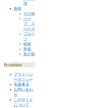
理
食材
その他
ハー
ブ、ス
パイス
フルー
ツ
肉類
野菜
魚介類
fr-cuisine
プライバシ
ーポリシー
免責事項
お問い合わ
せ
このサイト
について