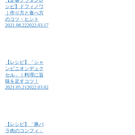
【定番グラタンレ
シピ】ドフィノワ
｜作り方と食べ方
のコツ・ヒント
2021.08.22
2022.03.17
【レシピ】「シャ
ンピニオンデュク
セル」｜料理に旨
味を足すコツ！
2021.05.21
2022.03.02
【レシピ】「豚バ
ラ肉のコンフィ」