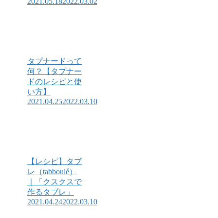
2021.05.18
2022.03.02
タプナードって
何？【タプナー
ドのレシピと使
い方】
2021.04.25
2022.03.10
【レシピ】タブ
レ（tabboulé）
｜「クスクスで
作るタブレ」
2021.04.24
2022.03.10