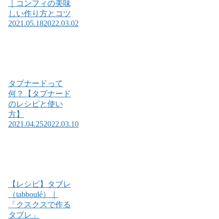
｜コンフィの美味
しい作り方とコツ
2021.05.18
2022.03.02
タプナードって
何？【タプナード
のレシピと使い
方】
2021.04.25
2022.03.10
【レシピ】タブレ
（tabboulé）｜
「クスクスで作る
タブレ」