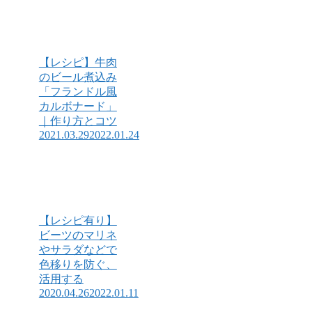
【レシピ】牛肉
のビール煮込み
「フランドル風
カルボナード」
｜作り方とコツ
2021.03.29
2022.01.24
【レシピ有り】
ビーツのマリネ
やサラダなどで
色移りを防ぐ、
活用する
2020.04.26
2022.01.11