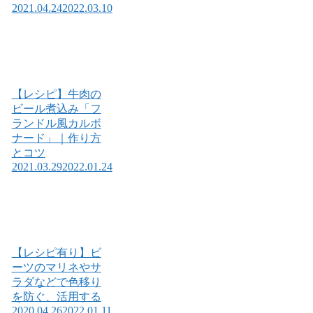
2021.04.24
2022.03.10
【レシピ】牛肉の
ビール煮込み「フ
ランドル風カルボ
ナード」｜作り方
とコツ
2021.03.29
2022.01.24
【レシピ有り】ビ
ーツのマリネやサ
ラダなどで色移り
を防ぐ、活用する
2020.04.26
2022.01.11