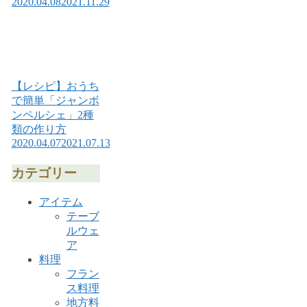
2020.04.08
2021.11.29
【レシピ】おうち
で簡単「ジャンボ
ンペルシェ」2種
類の作り方
2020.04.07
2021.07.13
カテゴリー
アイテム
テーブ
ルウェ
ア
料理
フラン
ス料理
地方料