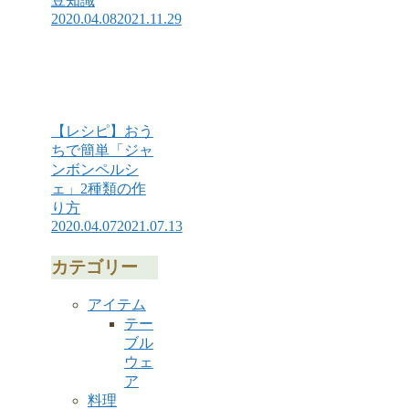
豆知識
2020.04.08
2021.11.29
【レシピ】おう
ちで簡単「ジャ
ンボンペルシ
ェ」2種類の作
り方
2020.04.07
2021.07.13
カテゴリー
アイテム
テー
ブル
ウェ
ア
料理