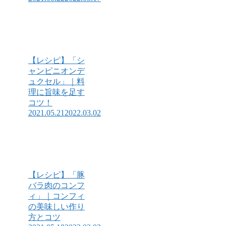
【レシピ】「シ
ャンピニオンデ
ュクセル」｜料
理に旨味を足す
コツ！
2021.05.21
2022.03.02
【レシピ】「豚
バラ肉のコンフ
ィ」｜コンフィ
の美味しい作り
方とコツ