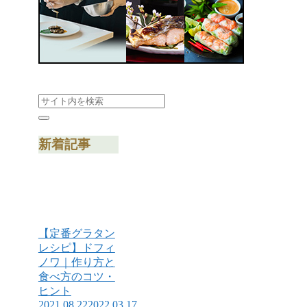
新着記事
【定番グラタン
レシピ】ドフィ
ノワ｜作り方と
食べ方のコツ・
ヒント
2021.08.22
2022.03.17