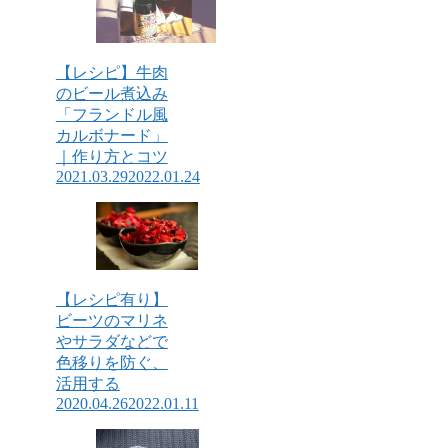
【レシピ】牛肉
のビール煮込み
「フランドル風
カルボナード」
｜作り方とコツ
2021.03.29
2022.01.24
【レシピ有り】
ビーツのマリネ
やサラダなどで
色移りを防ぐ、
活用する
2020.04.26
2022.01.11