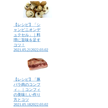
【レシピ】「シ
ャンピニオンデ
ュクセル」｜料
理に旨味を足す
コツ！
2021.05.21
2022.03.02
【レシピ】「豚
バラ肉のコンフ
ィ」｜コンフィ
の美味しい作り
方とコツ
2021.05.18
2022.03.02