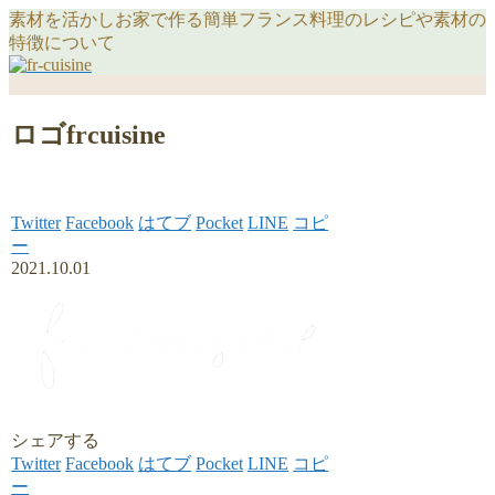
素材を活かしお家で作る簡単フランス料理のレシピや素材の
特徴について
ロゴfrcuisine
Twitter
Facebook
はてブ
Pocket
LINE
コピ
ー
2021.10.01
シェアする
Twitter
Facebook
はてブ
Pocket
LINE
コピ
ー